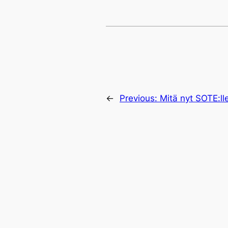
←
Previous:
Mitä nyt SOTE:ll