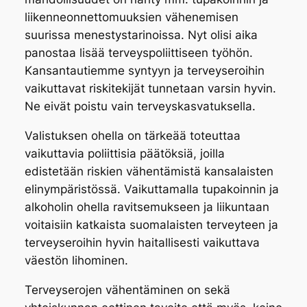
liikenneonnettomuuksien vähenemisen
suurissa menestystarinoissa. Nyt olisi aika
panostaa lisää terveyspoliittiseen työhön.
Kansantautiemme syntyyn ja terveyseroihin
vaikuttavat riskitekijät tunnetaan varsin hyvin.
Ne eivät poistu vain terveyskasvatuksella.
Valistuksen ohella on tärkeää toteuttaa
vaikuttavia poliittisia päätöksiä, joilla
edistetään riskien vähentämistä kansalaisten
elinympäristössä. Vaikuttamalla tupakoinnin ja
alkoholin ohella ravitsemukseen ja liikuntaan
voitaisiin katkaista suomalaisten terveyteen ja
terveyseroihin hyvin haitallisesti vaikuttava
väestön lihominen.
Terveyserojen vähentäminen on sekä