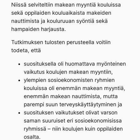
Niissä selviteltiin makean myyntiä kouluissa
sekä oppilaiden kouluaikaista makeiden
nauttimista ja kouluruuan syöntiä sekä
hampaiden harjausta.
Tutkimuksen tulosten perusteella voitiin
todeta, että
suosituksella oli huomattava myönteinen
vaikutus koulujen makean myyntiin,
ylempien sosioekonomisten ryhmien
kouluissa oli enemmän makean myyntiä,
enemmän makean nauttimista, mutta
parempi suun terveyskäyttäytyminen ja
suosituksen vaikutukset olivat varson
saman suuruiset eri sosioekonomisissa
ryhmissä – niin koulujen kuin oppilaiden
osalta.